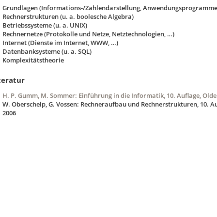
Grundlagen (Informations-/Zahlendarstellung, Anwendungsprogramme
Rechnerstrukturen (u. a. boolesche Algebra)
Betriebssysteme (u. a. UNIX)
Rechnernetze (Protokolle und Netze, Netztechnologien, …)
Internet (Dienste im Internet, WWW, …)
Datenbanksysteme (u. a. SQL)
Komplexitätstheorie
teratur
H. P. Gumm, M. Sommer: Einführung in die Informatik, 10. Auflage, Old
W. Oberschelp, G. Vossen: Rechneraufbau und Rechnerstrukturen, 10. Au
2006