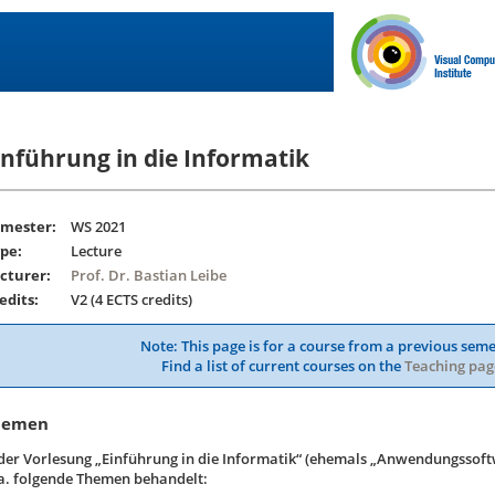
inführung in die Informatik
mester:
WS 2021
pe:
Lecture
cturer:
Prof. Dr. Bastian Leibe
edits:
V2 (4 ECTS credits)
Note: This page is for a course from a previous seme
Find a list of current courses on the
Teaching pag
hemen
 der Vorlesung „Einführung in die Informatik“ (ehemals „Anwendungssoft
 a. folgende Themen behandelt: