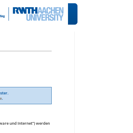
ster.
e
.
ware und Internet“) werden